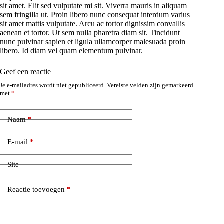
sit amet. Elit sed vulputate mi sit. Viverra mauris in aliquam
sem fringilla ut. Proin libero nunc consequat interdum varius
sit amet mattis vulputate. Arcu ac tortor dignissim convallis
aenean et tortor. Ut sem nulla pharetra diam sit. Tincidunt
nunc pulvinar sapien et ligula ullamcorper malesuada proin
libero. Id diam vel quam elementum pulvinar.
Geef een reactie
Je e-mailadres wordt niet gepubliceerd.
Vereiste velden zijn gemarkeerd
met
*
Naam
*
E-mail
*
Site
Reactie toevoegen
*