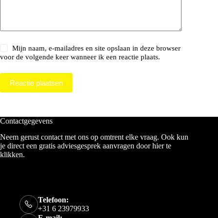
Mijn naam, e-mailadres en site opslaan in deze browser
voor de volgende keer wanneer ik een reactie plaats.
Reactie plaatsen
Contactgegevens
Neem gerust contact met ons op omtrent elke vraag. Ook kun
je direct een gratis adviesgesprek aanvragen door
hier te
klikken
.
Telefoon:
+31 6 23979933
E-mail: