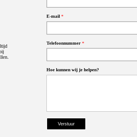
E-mail
*
Telefoonnummer
*
tijd
ij
llen.
Hoe kunnen wij je helpen?
Verstuur