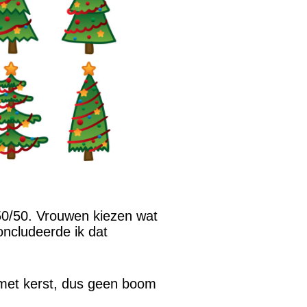
 50/50. Vrouwen kiezen wat
ncludeerde ik dat
’ met kerst, dus geen boom