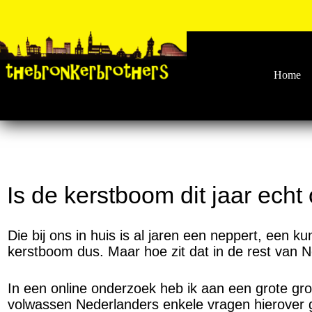
Home
Is de kerstboom dit jaar echt
Die bij ons in huis is al jaren een neppert, een ku
kerstboom dus. Maar hoe zit dat in de rest van 
In een online onderzoek heb ik aan een grote gr
volwassen Nederlanders enkele vragen hierover 