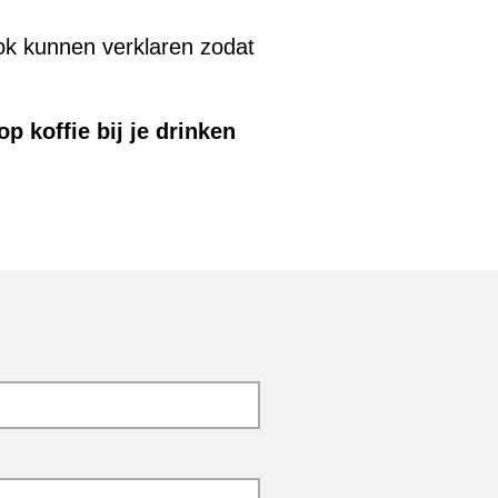
 ook kunnen verklaren zodat
p koffie bij je drinken