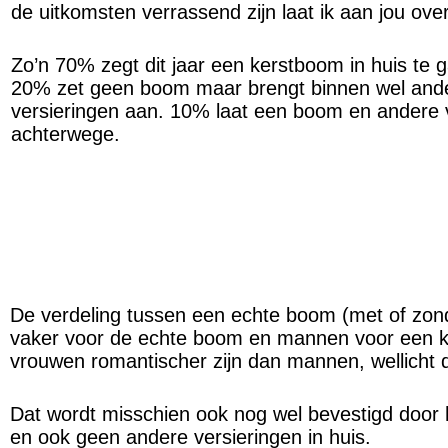
de uitkomsten verrassend zijn laat ik aan jou over
Zo’n 70% zegt dit jaar een kerstboom in huis te 
20% zet geen boom maar brengt binnen wel and
versieringen aan. 10% laat een boom en andere 
achterwege.
De verdeling tussen een echte boom (met of zond
vaker voor de echte boom en mannen voor een ku
vrouwen romantischer zijn dan mannen, wellic
Dat wordt misschien ook nog wel bevestigd door h
en ook geen andere versieringen in huis.