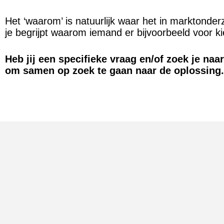
Het ‘waarom’ is natuurlijk waar het in marktonder
je begrijpt waarom iemand er bijvoorbeeld voor k
Heb jij een specifieke vraag en/of zoek je na
om samen op zoek te gaan naar de oplossing.