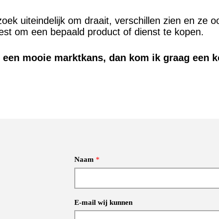
zoek uiteindelijk om draait, verschillen zien en ze
iest om een bepaald product of dienst te kopen.
ar een mooie marktkans, dan kom ik graag een ko
Naam
*
E-mail wij kunnen