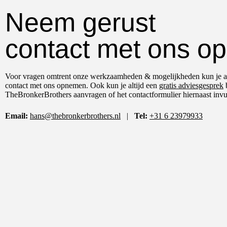
Neem gerust
contact met ons op
Voor vragen omtrent onze werkzaamheden & mogelijkheden kun je al
contact met ons opnemen. Ook kun je altijd een
gratis adviesgesprek
b
TheBronkerBrothers aanvragen of het contactformulier hiernaast invu
Email:
hans@thebronkerbrothers.nl
|
Tel:
+31 6 23979933