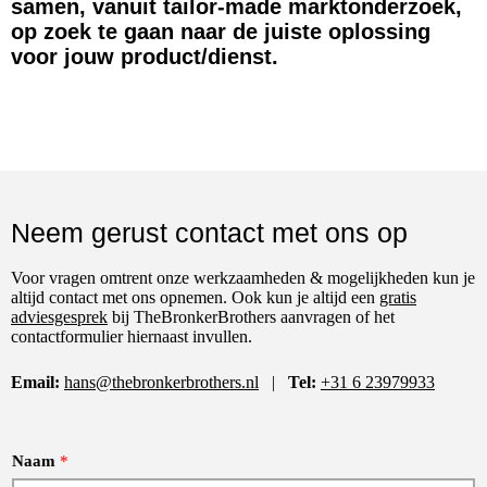
samen, vanuit tailor-made marktonderzoek,
op zoek te gaan naar de juiste oplossing
voor jouw product/dienst.
Neem gerust contact met ons op
Voor vragen omtrent onze werkzaamheden & mogelijkheden kun je
altijd contact met ons opnemen. Ook kun je altijd een
gratis
adviesgesprek
bij TheBronkerBrothers aanvragen of het
contactformulier hiernaast invullen.
Email:
hans@thebronkerbrothers.nl
|
Tel:
+31 6 23979933
Naam
*