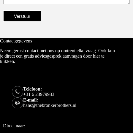
Verstuur
Contactgegevens
Neem gerust contact met ons op omtrent elke vraag. Ook kun
je direct een gratis adviesgesprek aanvragen door
hier te
klikken
.
Telefoon:
+31 6 23979933
E-mail:
hans@thebronkerbrothers.nl
Direct naar: