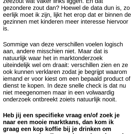
zeezout wat vaker links liggen. En dat
gezondere zout dan? Hoewel de data dun is, zo
eerlijk moet ik zijn, lijkt het erop dat er binnen de
gezinnen met kinderen meer interesse hiervoor
is.
Sommige van deze verschillen voelen logisch
aan, andere misschien niet. Maar dat is
natuurlijk waar het in marktonderzoek
uiteindelijk wel om draait: verschillen zien en ze
ook kunnen verklaren zodat je begrijpt waarom
iemand er voor kiest om een bepaald product of
dienst te kopen. In deze snelle check is dat nu
niet meegenomen maar in een volwaardig
onderzoek ontbreekt zoiets natuurlijk nooit.
Heb jij een specifieke vraag en/of zoek je
naar een mooie marktkans, dan kom ik
graag een kop koffie bij je drinken om