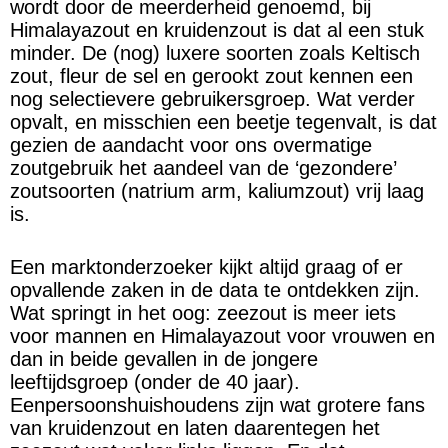
wordt door de meerderheid genoemd, bij
Himalayazout en kruidenzout is dat al een stuk
minder. De (nog) luxere soorten zoals Keltisch
zout, fleur de sel en gerookt zout kennen een
nog selectievere gebruikersgroep. Wat verder
opvalt, en misschien een beetje tegenvalt, is dat
gezien de aandacht voor ons overmatige
zoutgebruik het aandeel van de ‘gezondere’
zoutsoorten (natrium arm, kaliumzout) vrij laag
is.
Een marktonderzoeker kijkt altijd graag of er
opvallende zaken in de data te ontdekken zijn.
Wat springt in het oog: zeezout is meer iets
voor mannen en Himalayazout voor vrouwen en
dan in beide gevallen in de jongere
leeftijdsgroep (onder de 40 jaar).
Eenpersoonshuishoudens zijn wat grotere fans
van kruidenzout en laten daarentegen het